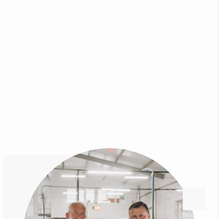
производителя.
1 сутки и они следуют к вам.
Подробнее
Наши услуги