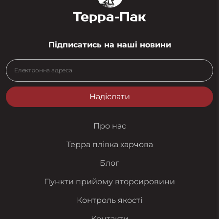
Підписатись на наші новини
Надіслати
Про нас
Терра плівка харчова
Блог
Пункти прийому вторсировини
Контроль якості
Контакти