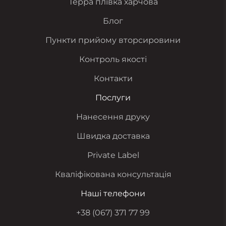
Терра плівка харчова
Блог
Пункти прийому вторсировини
Контроль якості
Контакти
Послуги
Нанесення друку
Швидка доставка
Private Label
Кваліфікована консультація
Наші телефони
+38 (067) 371 77 99