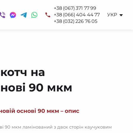
+38 (067) 371 77 99
+38 (066) 404 44 77
УКР
+38 (032) 226 76 05
котч на
снові 90 мкм
новій основі 90 мкм – опис
ові 90 мкм ламінований з двох сторін каучуковим