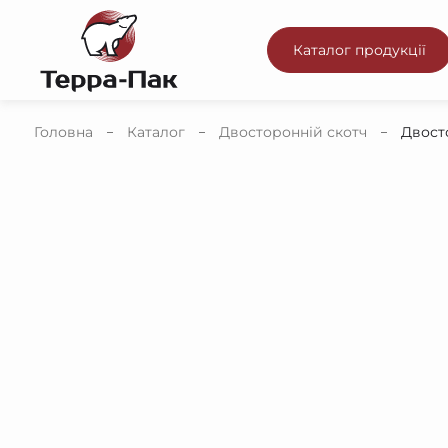
Каталог продукції
Головна
Каталог
Двосторонній скотч
Двосто