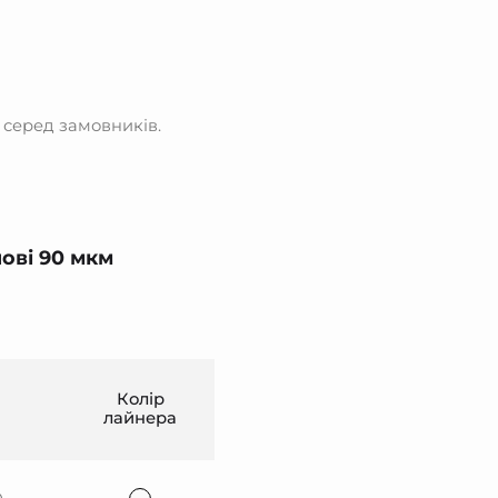
 серед замовників.
ові 90 мкм
Колір
лайнера