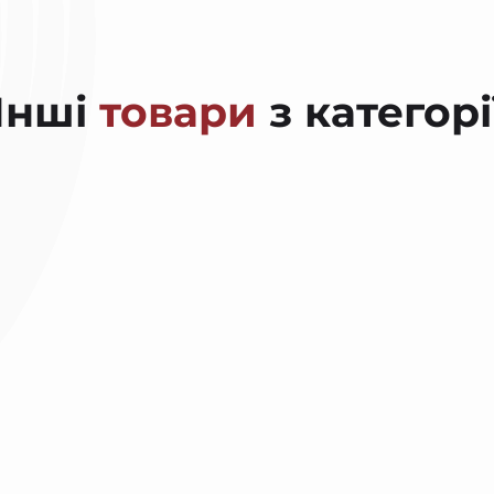
Інші
товари
з категорі