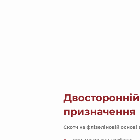
Двосторонній 
призначення
Скотч на флізеліновій основі