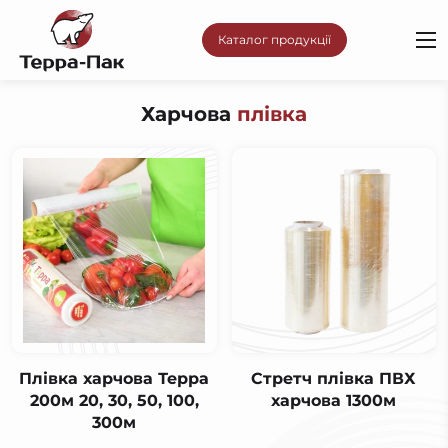
Каталог продукції
Харчова
плівка
Плівка харчова Терра
Cтретч плівка ПВХ
200м 20, 30, 50, 100,
харчова 1300м
300м