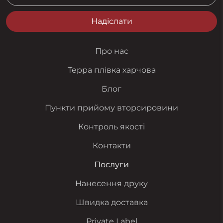
Надіслати
Про нас
Терра плівка харчова
Блог
Пункти прийому вторсировини
Контроль якості
Контакти
Послуги
Нанесення друку
Швидка доставка
Private Label