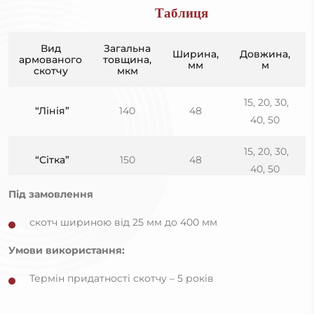
Таблиця
Вид
Загальна
Ширина,
Довжина,
армованого
товщина,
мм
м
скотчу
мкм
15, 20, 30,
“Лінія”
140
48
40, 50
15, 20, 30,
“Сітка”
150
48
40, 50
Під замовлення
скотч шириною від 25 мм до 400 мм
Умови використання:
Термін придатності скотчу – 5 років