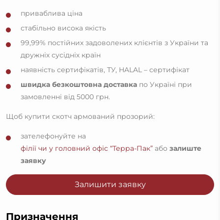
приваблива ціна
стабільно висока якість
99,99% постійних задоволених клієнтів з України та
дружніх сусідніх країн
наявність сертифікатів, ТУ, HALAL – сертифікат
швидка безкоштовна доставка
по Україні при
замовленні від 5000 грн.
Щоб купити скотч армований прозорий:
зателефонуйте на
філії чи у головний офіс “Терра-Пак”
або
залиште
заявку
Залишити заявку
Призначення