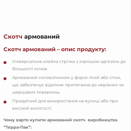
Скотч
армований
Скотч армований – опис продукту:
Універсальна клейка стрічка з хорошою адгезією до
більшості основ.
Армований скловолокном у формі ліній або сітки,
що забезпечує відмінне прилягання до нерівних чи
шершавих поверхонь.
Придатний для використання на вулиці або при
високій вологості.
Чому варто купити армований скотч виробництва
“Терра-Пак”: