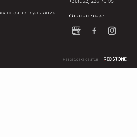
+38(032) 226 76 05
ванная консультация
Отзывы о нас
Разработка сайтов