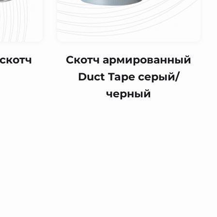
скотч
Скотч армированный
Duct Tape серый/
черный