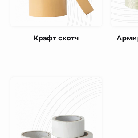
Крафт скотч
Арми