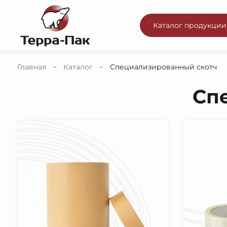
Каталог продукции
Главная
Каталог
Специализированный скотч
Сп