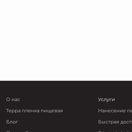
О нас
Услуги
Терра пленка пищевая
Нанесение п
Блог
Быстрая дост