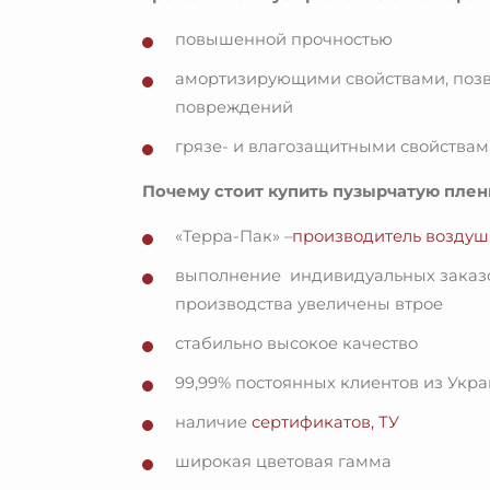
повышенной прочностью
амортизирующими свойствами, позв
повреждений
грязе- и влагозащитными свойства
Почему стоит купить пузырчатую пленк
«Терра-Пак» –
производитель воздушн
выполнение индивидуальных заказов
производства увеличены втрое
стабильно высокое качество
99,99% постоянных клиентов из Укр
наличие
сертификатов, ТУ
широкая цветовая гамма