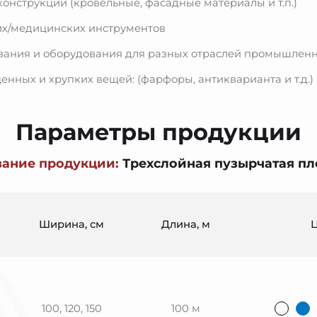
онструкций (кровельные, фасадные материалы и т.п.)
их/медицинских инструментов
вания и оборудования для разных отраслей промышлен
енных и хрупких вещей: (фарфоры, антикварианта и т.д.)
Параметры продукции
вание продукции:
Трехслойная пузырчатая пл
Ширина, см
Длина, м
100, 120, 150
100 м