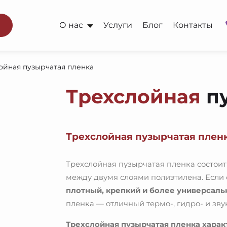
О нас
Услуги
Блог
Контакты
ойная пузырчатая пленка
Трехслойная
пу
Трехслойная пузырчатая пленк
Трехслойная пузырчатая пленка состоит
между двумя слоями полиэтилена. Если 
плотный, крепкий и более универсал
пленка — отличный термо-, гидро- и зв
Трехслойная пузырчатая пленка харак