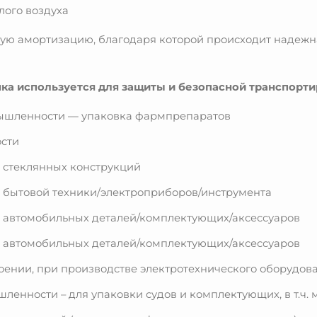
лого воздуха
ую амортизацию, благодаря которой происходит надежн
ка используется для защиты и безопасной транспорти
ышленности — упаковка фармпрепаратов
сти
 стеклянных конструкций
 бытовой техники/электроприборов/инструмента
 автомобильных деталей/комплектующих/аксессуаров
 автомобильных деталей/комплектующих/аксессуаров
оении, при производстве электротехнического оборудов
ленности – для упаковки судов и комплектующих, в т.ч.