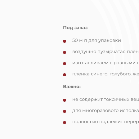
Под заказ
50 м п для упаковки
воздушно пузырчатая плен
изготавливаем с разными 
пленка синего, голубого, же
Важно:
не содержит токсичных ве
для многоразового исполь
полностью подлежит перер