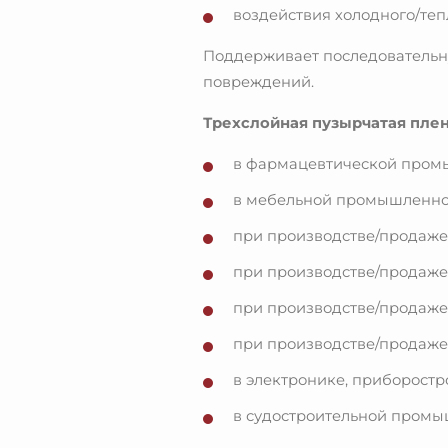
воздействия холодного/теп
Поддерживает последовательн
повреждений.
Трехслойная пузырчатая плен
в фармацевтической пром
в мебельной промышленно
при производстве/продаже
при производстве/продаже
при производстве/продаже
при производстве/продаже
в электронике, приборостр
в судостроительной промыш