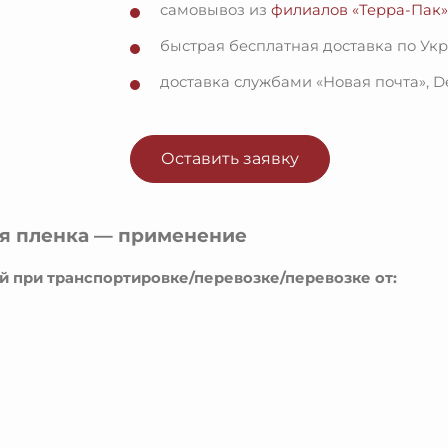
самовывоз из
филиалов «Терра-Пак
быстрая бесплатная доставка по Ук
доставка службами «Новая почта», De
Оставить заявку
ая пленка — применение
 при транспортировке/перевозке/перевозке от: