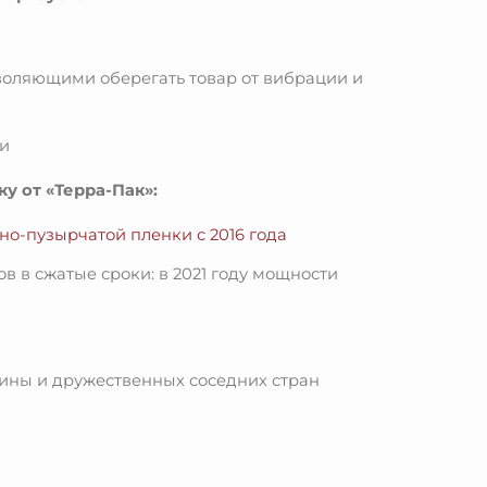
оляющими оберегать товар от вибрации и
ми
у от «Терра-Пак»:
о-пузырчатой ​​пленки с 2016 года
 в сжатые сроки: в 2021 году мощности
аины и дружественных соседних стран