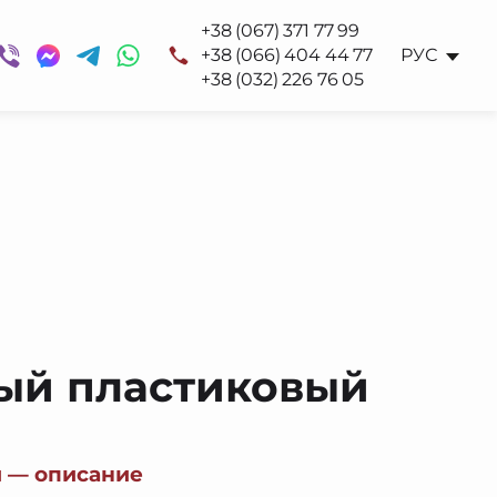
+38 (067) 371 77 99
+38 (066) 404 44 77
РУС
+38 (032) 226 76 05
ый пластиковый
 — описание