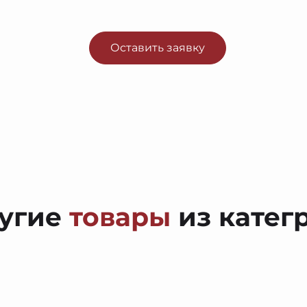
Оставить заявку
угие
товары
из катег