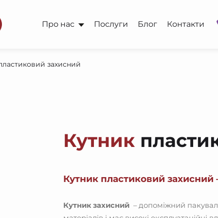
Про нас
Послуги
Блог
Контакти
пластиковий захисний
Кутник
пластик
Кутник пластиковий
захисний
Кутник захисний
– допоміжний пакуваль