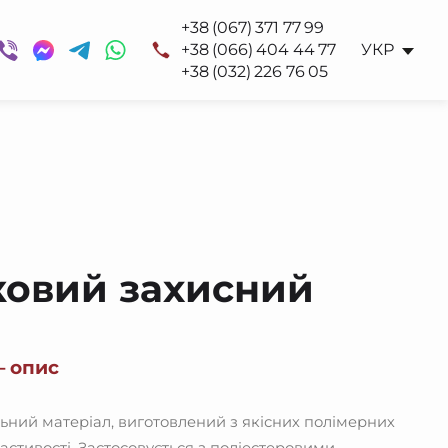
+38 (067) 371 77 99
+38 (066) 404 44 77
УКР
+38 (032) 226 76 05
овий захисний
– опис
ний матеріал, виготовлений з якісних полімерних