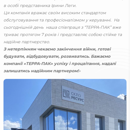
в особі представника Ірини Леги.
Ця компанія вражає своїм високим стандартом
обслуговування та професіоналізмом у керуванні. На
сьогоднішній день наша співпраця з “ТЕРРА-ПАК” вже
триває протягом 7 років і представляє собою стійке та
надійне партнерство.
З нетерпінням чекаємо закінчення війни, готові
будувати, відбудовувати, розвиватись. Бажаємо
компанії «ТЕРРА-ПАК» успіху і процвітання, надалі
залишатись надійним партнером!
»