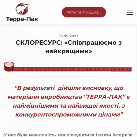
Каталог продукції
13.09.2023
СКЛОРЕСУРС: «Співпрацюємо з
найкращими»
“В результаті дійшли висновку, що
матеріали виробництва “ТЕРРА-ПАК” є
найміцнішими та найвищої якості, з
конкурентоспроможними цінами”
У нас була можливість поспілкуватися і взяти інтерв’ю