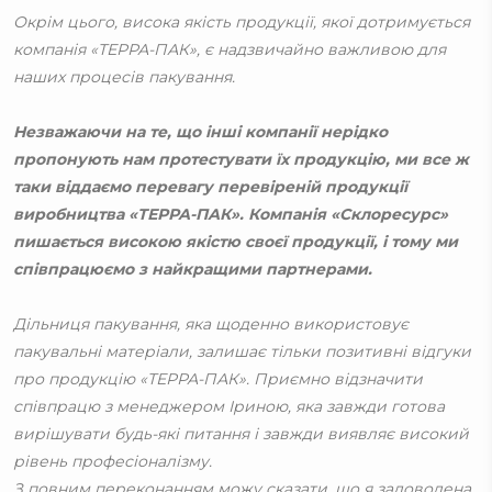
Окрім цього, висока якість продукції, якої дотримується
компанія «ТЕРРА-ПАК», є надзвичайно важливою для
наших процесів пакування.
Незважаючи на те, що інші компанії нерідко
пропонують нам протестувати їх продукцію, ми все ж
таки віддаємо перевагу перевіреній продукції
виробництва «ТЕРРА-ПАК». Компанія «Склоресурс»
пишається високою якістю своєї продукції, і тому ми
співпрацюємо з найкращими партнерами.
Дільниця пакування, яка щоденно використовує
пакувальні матеріали, залишає тільки позитивні відгуки
про продукцію «ТЕРРА-ПАК». Приємно відзначити
співпрацю з менеджером Іриною, яка завжди готова
вирішувати будь-які питання і завжди виявляє високий
рівень професіоналізму.
З повним переконанням можу сказати, що я задоволена