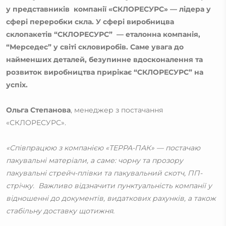
у представників компанії «СКЛОРЕСУРС» — лідера у
сфері переробки скла. У сфері виробницва
склопакетів “СКЛОРЕСУРС” — еталонна компанія,
“Мерседес” у світі скловиробів. Саме увага до
найменших деталей, безупинне вдосконалення та
розвиток виробництва прирікає “СКЛОРЕСУРС” на
успіх.
Ольга Степанова
, менеджер з постачання
«СКЛОРЕСУРС».
«Співпрацюю з компанією «ТЕРРА-ПАК» — постачаю
пакувальні матеріали, а саме: чорну та прозору
пакувальні стрейч-плівки та пакувальний скотч, ПП-
стрічку. Важливо відзначити пунктуальність компанії у
відношенні до документів, видаткових рахунків, а також
стабільну доставку щотижня.