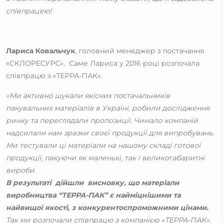
співпрацею!
Лариса Ковальчук
, головний менеджер з постачання
«СКЛОРЕСУРС». Саме Лариса у 2016 році розпочала
співпрацю з «ТЕРРА-ПАК».
«Ми активно шукали якісних постачальників
пакувальних матеріалів в Україні, робили дослідження
ринку та переглядали пропозиції. Чимало компаній
надсилали нам зразки своєї продукції для випробувань.
Ми тестували ці матеріали на нашому складі готової
продукції, пакуючи як маленькі, так і великогабаритні
вироби.
В результаті дійшли висновку, що матеріали
виробництва “ТЕРРА-ПАК” є найміцнішими та
найвищої якості, з конкурентоспроможними цінами.
Так ми розпочали співпрацю з компанією «ТЕРРА-ПАК»,