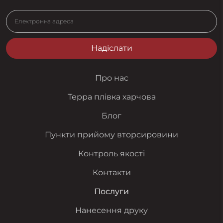
Надіслати
Про нас
Терра плівка харчова
Блог
Пункти прийому вторсировини
Контроль якості
Контакти
Послуги
Нанесення друку