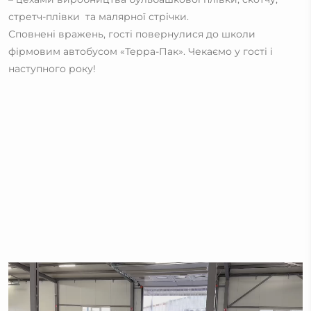
стретч-плівки та малярної стрічки.
Сповнені вражень, гості повернулися до школи
фірмовим автобусом «Терра-Пак». Чекаємо у гості і
наступного року!