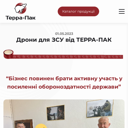
Каталог продукції
01.05.2023
Дрони для ЗСУ від ТЕРРА-ПАК
“Бізнес повинен брати активну участь у
посиленні обороноздатності держави”