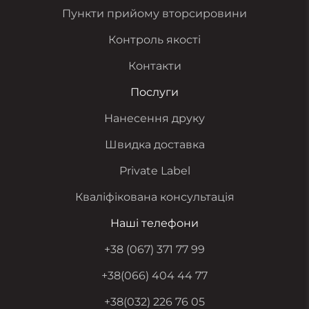
Пункти прийому вторсировини
Контроль якості
Контакти
Послуги
Нанесення друку
Швидка доставка
Private Label
Кваліфікована консультація
Наші телефони
+38 (067) 371 77 99
+38(066) 404 44 77
+38(032) 226 76 05