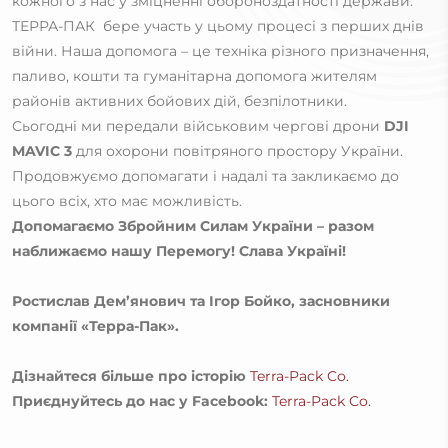
кожного з нас у зміцненні обороноздатності держави.
ТЕРРА-ПАК бере участь у цьому процесі з перших днів
війни. Наша допомога – це техніка різного призначення,
паливо, кошти та гуманітарна допомога жителям
районів активних бойових дій, безпілотники.
Сьогодні ми передали військовим чергові дрони
DJI
MAVIC 3
для охорони повітряного простору України.
Продовжуємо допомагати і надалі та закликаємо до
цього всіх, хто має можливість.
Допомагаємо Збройним Силам України – разом
наближаємо нашу Перемогу! Слава Україні!
Ростислав Дем’янович та Ігор Бойко, засновники
компанії «Терра-Пак».
Дізнайтеся більше про історію
Terra-Pack Co.
Приєднуйтесь до нас у Facebook:
Terra-Pack Co.